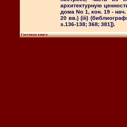
архитектурную ценност
дома Nо 1, кон. 19 - нач.
20 вв.) (iii) (библиограф
s.136-138; 368; 381]).