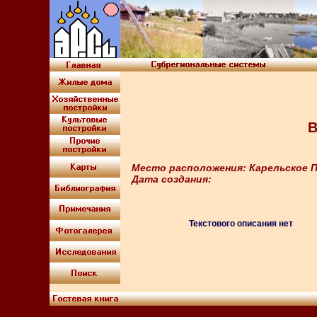
В
Место расположения: Карельское П
Дата создания:
Текстового описания нет