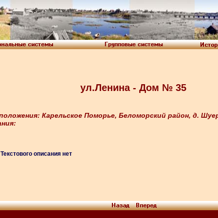
ул.Ленина - Дом № 35
положения: Карельское Поморье, Беломорский район, д. Шуе
ания:
Текстового описания нет