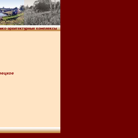
рецкое