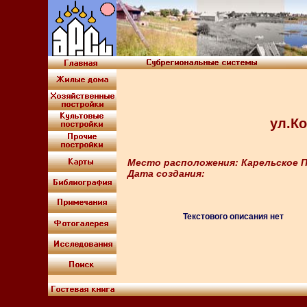
ул.К
Место расположения: Карельское П
Дата создания:
Текстового описания нет