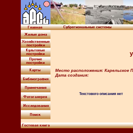
у
Место расположения: Карельское П
Дата создания:
Текстового описания нет